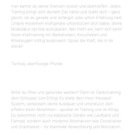
Hier kannst du deine Grenzen testen und übertreffen. Jedes
Training bringt dich deinem Ziel näher und stärkt dich – ganz
gleich, ob du gerade erst anfängst oder schon Erfahrung hast.
Unsere modernen Kraftgeräte unterstützen dich dabei, deine
Muskulatur optimal aufzubauen. Wer mehr will, kann sich beim
freien Krafttraining mit Bankdrücken, Kreuzheben und
Kniebeugen richtig auspowern. Spüre die Kraft, die in dir
steckt!
mehr erfahren
Tschüss, überflüssige Pfunde
Cardiotraining
Willst du fitter und gesünder werden? Dann ist Cardiotraining
dein Schlüssel zum Erfolg! Es stärkt dein Herz-Kreislauf-
System, verbessert deine Ausdauer und unterstützt dich
effektiv beim Abnehmen – spürbar im Training und im Alltag.
Du bekommst nicht nur klassische Geräte wie Laufband und
Fahrrad, sondern auch moderne Alternativen wie Crosstrainer
und Stairmaster – für maximale Abwechslung und Motivation.