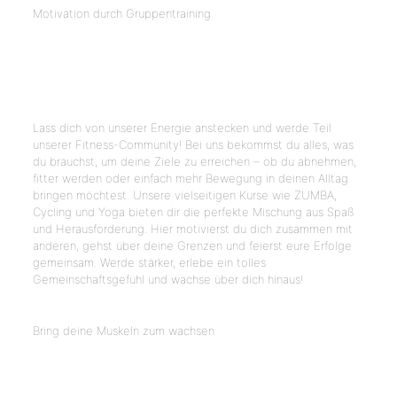
Motivation durch Gruppentraining
Kursangebot
Lass dich von unserer Energie anstecken und werde Teil
unserer Fitness-Community! Bei uns bekommst du alles, was
du brauchst, um deine Ziele zu erreichen – ob du abnehmen,
fitter werden oder einfach mehr Bewegung in deinen Alltag
bringen möchtest. Unsere vielseitigen Kurse wie ZUMBA,
Cycling und Yoga bieten dir die perfekte Mischung aus Spaß
und Herausforderung. Hier motivierst du dich zusammen mit
anderen, gehst über deine Grenzen und feierst eure Erfolge
gemeinsam. Werde stärker, erlebe ein tolles
Gemeinschaftsgefühl und wachse über dich hinaus!
mehr erfahren
Bring deine Muskeln zum wachsen
Krafttraining