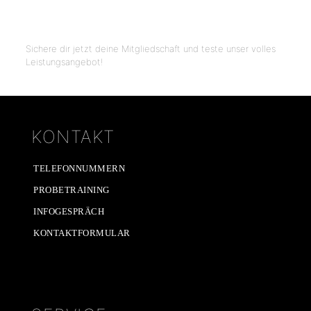
mehr erfahren
Erlebe unsere Leistungen
Sichere dir jetzt deine Mitgliedschaft und teste unser volles
Leistungsangebot!
Mitglied werden
KONTAKT
TELEFONNUMMERN
PROBETRAINING
INFOGESPRÄCH
KONTAKTFORMULAR