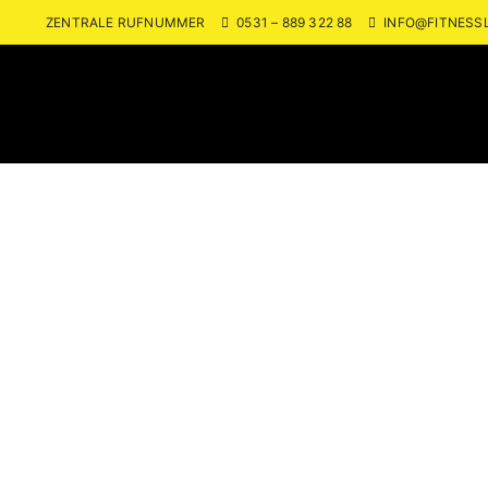
ZENTRALE RUFNUMMER
0531 – 889 322 88
INFO@FITNESS