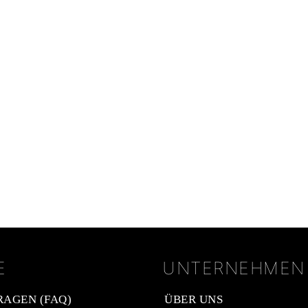
E
UNTERNEHMEN
RAGEN (FAQ)
ÜBER UNS