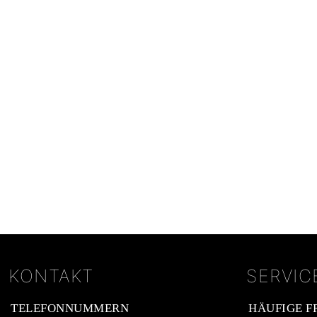
KONTAKT
SERVIC
TELEFONNUMMERN
HÄUFIGE F