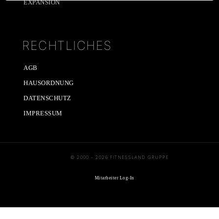
EXPANSION
RECHTLICHES
AGB
HAUSORDNUNG
DATENSCHUTZ
IMPRESSUM
© 2000 - 2026 FITNESSLAND GRUPPE
Mitarbeiter Log-In