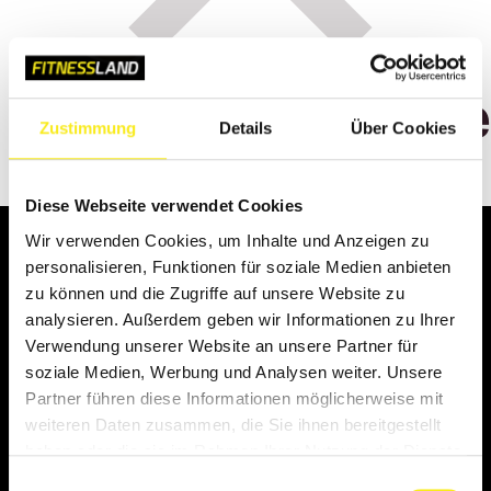
Wartungsarbeit
Zustimmung
Details
Über Cookies
Wir sind in Kürze wieder erreichbar!
Diese Webseite verwendet Cookies
Wir verwenden Cookies, um Inhalte und Anzeigen zu
KONTAKT
personalisieren, Funktionen für soziale Medien anbieten
zu können und die Zugriffe auf unsere Website zu
analysieren. Außerdem geben wir Informationen zu Ihrer
TELEFONNUMMERN
Verwendung unserer Website an unsere Partner für
PROBETRAINING
soziale Medien, Werbung und Analysen weiter. Unsere
INFOGESPRÄCH
Partner führen diese Informationen möglicherweise mit
KONTAKTFORMULAR
weiteren Daten zusammen, die Sie ihnen bereitgestellt
haben oder die sie im Rahmen Ihrer Nutzung der Dienste
gesammelt haben.
Einwilligungsauswahl