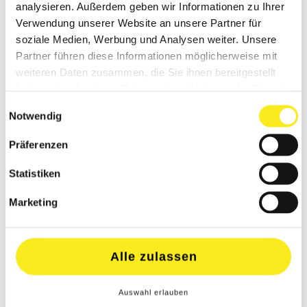
analysieren. Außerdem geben wir Informationen zu Ihrer
Verwendung unserer Website an unsere Partner für
soziale Medien, Werbung und Analysen weiter. Unsere
Partner führen diese Informationen möglicherweise mit
weiteren Daten zusammen, die Sie ihnen bereitgestellt
haben oder die sie im Rahmen Ihrer Nutzung der Dienste
gesammelt haben.
Einwilligungsauswahl
Notwendig
Präferenzen
Statistiken
Marketing
Alle zulassen
Auswahl erlauben