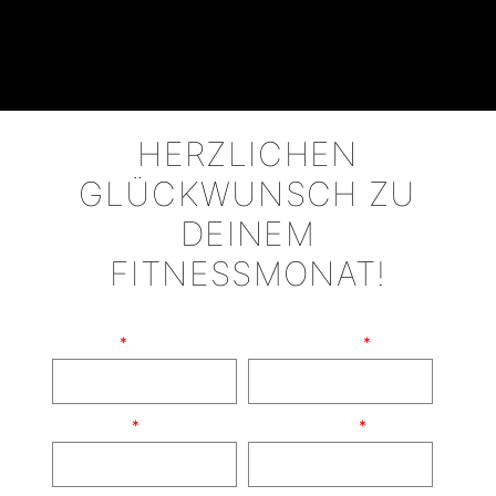
HERZLICHEN
GLÜCKWUNSCH ZU
DEINEM
FITNESSMONAT!
Vorname:
Telefonnummer:
Nachname:
E-Mail Adresse: