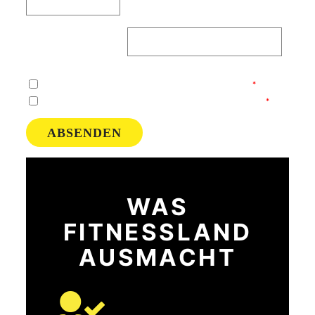
Was hat dich heute zu uns geführt?
Ich bestätige, dass ich zu Angeboten kontaktiert werden darf.
Ich habe die
Datenschutzerklärung
gelesen und stimme ihnen zu.
ABSENDEN
WAS
FITNESSLAND
AUSMACHT