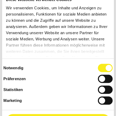
Wir verwenden Cookies, um Inhalte und Anzeigen zu
personalisieren, Funktionen für soziale Medien anbieten
zu können und die Zugriffe auf unsere Website zu
analysieren. Außerdem geben wir Informationen zu Ihrer
Verwendung unserer Website an unsere Partner für
soziale Medien, Werbung und Analysen weiter. Unsere
Partner führen diese Informationen möglicherweise mit
weiteren Daten zusammen, die Sie ihnen bereitgestellt
haben oder die sie im Rahmen Ihrer Nutzung der Dienste
gesammelt haben.
Einwilligungsauswahl
Notwendig
Präferenzen
Statistiken
Marketing