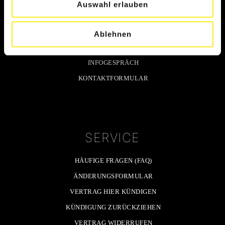
Auswahl erlauben
KONTAKT
TELEFONNUMMERN
Ablehnen
PROBETRAINING
INFOGESPRÄCH
KONTAKTFORMULAR
SERVICE
HÄUFIGE FRAGEN (FAQ)
ÄNDERUNGSFORMULAR
VERTRAG HIER KÜNDIGEN
KÜNDIGUNG ZURÜCKZIEHEN
VERTRAG WIDERRUFEN