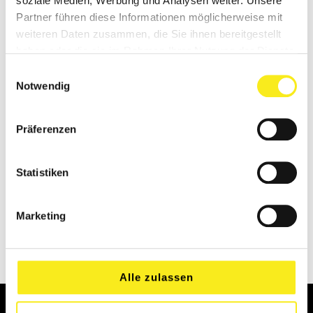
soziale Medien, Werbung und Analysen weiter. Unsere
Partner führen diese Informationen möglicherweise mit
weiteren Daten zusammen, die Sie ihnen bereitgestellt
haben oder die sie im Rahmen Ihrer Nutzung der Dienste
gesammelt haben.
Einwilligungsauswahl
Notwendig
Präferenzen
Statistiken
Marketing
Alle zulassen