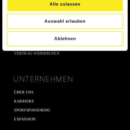
SERVICE
Alle zulassen
HÄUFIGE FRAGEN (FAQ)
Auswahl erlauben
ÄNDERUNGSFORMULAR
VERTRAG HIER KÜNDIGEN
Ablehnen
KÜNDIGUNG ZURÜCKZIEHEN
VERTRAG WIDERRUFEN
UNTERNEHMEN
ÜBER UNS
KARRIERE
SPORTSPONSORING
EXPANSION