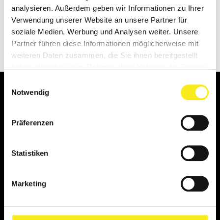
Benutzername oder Email
analysieren. Außerdem geben wir Informationen zu Ihrer
Verwendung unserer Website an unsere Partner für
soziale Medien, Werbung und Analysen weiter. Unsere
Partner führen diese Informationen möglicherweise mit
weiteren Daten zusammen, die Sie ihnen bereitgestellt
haben oder die sie im Rahmen Ihrer Nutzung der Dienste
gesammelt haben.
Einwilligungsauswahl
Notwendig
KONTAKT
Präferenzen
TELEFONNUMMERN
PROBETRAINING
Statistiken
INFOGESPRÄCH
KONTAKTFORMULAR
Marketing