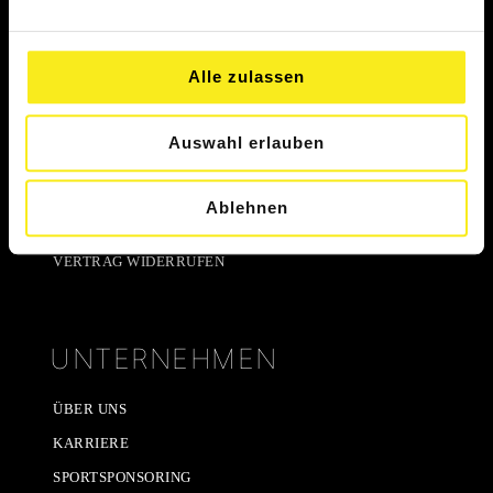
SERVICE
Alle zulassen
HÄUFIGE FRAGEN (FAQ)
Auswahl erlauben
ÄNDERUNGSFORMULAR
VERTRAG HIER KÜNDIGEN
Ablehnen
KÜNDIGUNG ZURÜCKZIEHEN
VERTRAG WIDERRUFEN
UNTERNEHMEN
ÜBER UNS
KARRIERE
SPORTSPONSORING